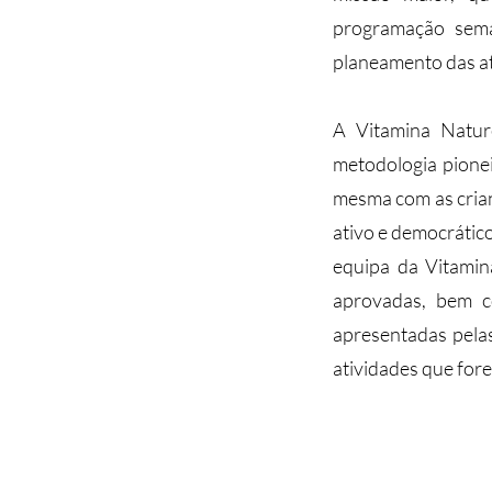
programação sema
planeamento das at
A Vitamina Natur
metodologia pionei
mesma com as crianç
ativo e democrátic
equipa da Vitamin
aprovadas, bem c
apresentadas pelas
atividades que fo