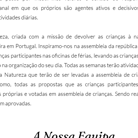
nal em que os próprios são agentes ativos e decisivos
ividades diárias.
eza, criada com a missão de devolver as crianças à 
ra em Portugal. Inspiramo-nos na assembleia da repúblic
as participantes nas oficinas de férias, levando as crianç
o na organização do seu dia. Todas as semanas terão ativida
a Natureza que terão de ser levadas a assembleia de cr
omo, todas as propostas que as crianças participante
 próprias e votadas em assembleia de crianças. Sendo re
rem aprovadas.
A Nossa Equipa